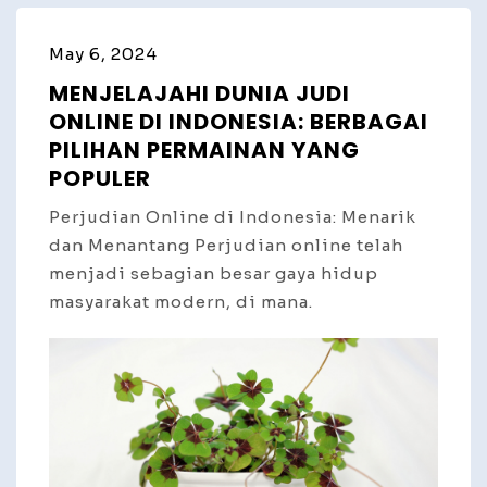
May 6, 2024
MENJELAJAHI DUNIA JUDI
ONLINE DI INDONESIA: BERBAGAI
PILIHAN PERMAINAN YANG
POPULER
Perjudian Online di Indonesia: Menarik
dan Menantang Perjudian online telah
menjadi sebagian besar gaya hidup
masyarakat modern, di mana.