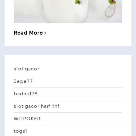
Read More
slot gacor
Jepe77
badak178
slot gacor hari ini
W11POKER
togel