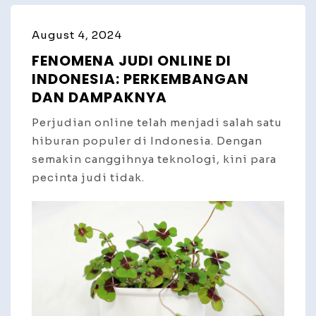
August 4, 2024
FENOMENA JUDI ONLINE DI
INDONESIA: PERKEMBANGAN
DAN DAMPAKNYA
Perjudian online telah menjadi salah satu
hiburan populer di Indonesia. Dengan
semakin canggihnya teknologi, kini para
pecinta judi tidak.