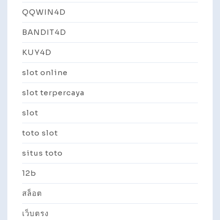
QQWIN4D
BANDIT4D
KUY4D
slot online
slot terpercaya
slot
toto slot
situs toto
12b
สล็อต
เว็บตรง