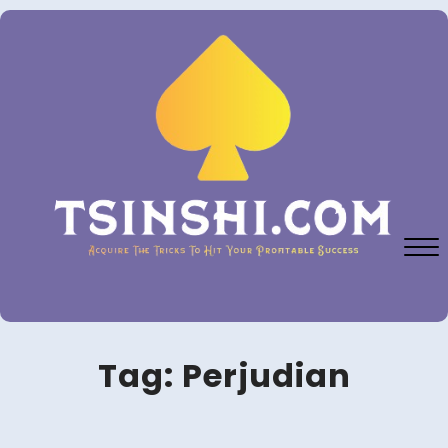
Skip
to
content
Close
Menu
Tag:
Perjudian